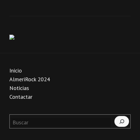
Inicio
AlmeriRock 2024
Noticias
Contactar
Buscar